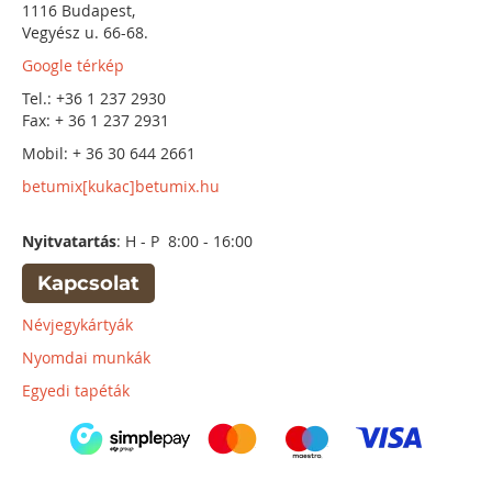
1116 Budapest,
Vegyész u. 66-68.
Google térkép
Tel.: +36 1 237 2930
Fax: + 36 1 237 2931
Mobil: + 36 30 644 2661
betumix[kukac]betumix.hu
Nyitvatartás
: H - P 8:00 - 16:00
Kapcsolat
Névjegykártyák
Nyomdai munkák
Egyedi tapéták