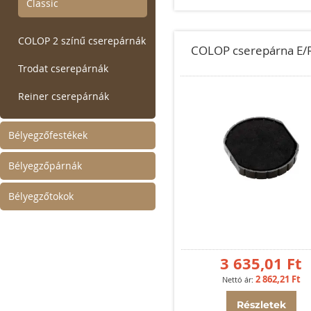
Classic
COLOP 2 színű cserepárnák
COLOP cserepárna E/
Trodat cserepárnák
Reiner cserepárnák
Bélyegzőfestékek
Bélyegzőpárnák
Bélyegzőtokok
3 635,01 Ft
2 862,21 Ft
Részletek