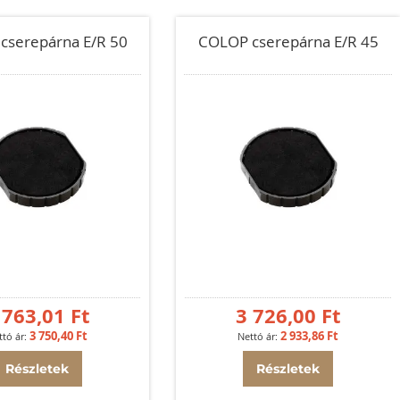
cserepárna E/R 50
COLOP cserepárna E/R 45
 763,01 Ft
3 726,00 Ft
3 750,40 Ft
2 933,86 Ft
Részletek
Részletek