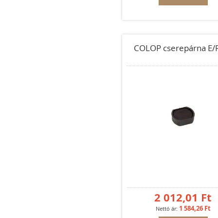
COLOP cserepárna E/
2 012,01 Ft
1 584,26 Ft