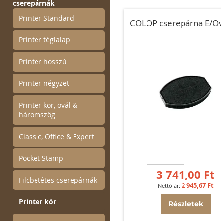
cserepárnák
Printer Standard
COLOP cserepárna E/Ov
Printer téglalap
Printer hosszú
Printer négyzet
Printer kör, ovál &
háromszög
Classic, Office & Expert
Pocket Stamp
3 741,00 Ft
Filcbetétes cserepárnák
2 945,67 Ft
Printer kör
Részletek