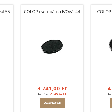
ál 55
COLOP cserepárna E/Ovál 44
COLOP 
3 741,00 Ft
4
2 945,67 Ft
Részletek