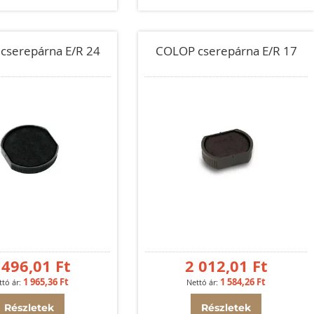
cserepárna E/R 24
COLOP cserepárna E/R 17
 496,01 Ft
2 012,01 Ft
1 965,36 Ft
1 584,26 Ft
Részletek
Részletek