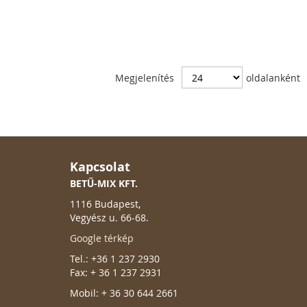
Megjelenítés
oldalanként
Kapcsolat
BETŰ-MIX KFT.
1116 Budapest,
Vegyész u. 66-68.
Google térkép
Tel.: +36 1 237 2930
Fax: + 36 1 237 2931
Mobil: + 36 30 644 2661