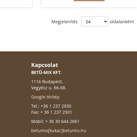
Megjelenítés
oldalanként
Kapcsolat
BETŰ-MIX KFT.
1116 Budapest,
Vegyész u. 66-68.
Google térkép
Tel.: +36 1 237 2930
Fax: + 36 1 237 2931
Mobil: + 36 30 644 2661
betumix[kukac]betumix.hu