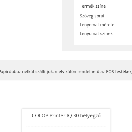
Termék színe
Szöveg sorai
Lenyomat mérete
Lenyomat színek
apírdoboz nélkül szállítjuk, mely külön rendelhető az EOS festékek
COLOP Printer IQ 30 bélyegző