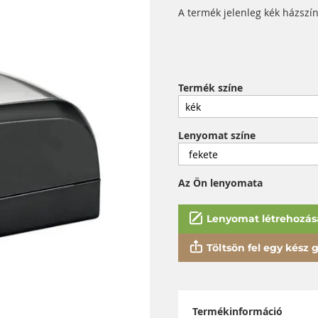
A termék jelenleg kék házszín
Termék színe
Lenyomat színe
Az Ön lenyomata
Lenyomat létrehozás
Töltsön fel egy kész gy
Termékinformáció