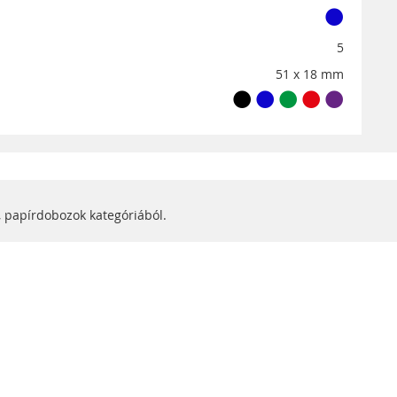
5
51 x 18 mm
, papírdobozok kategóriából.