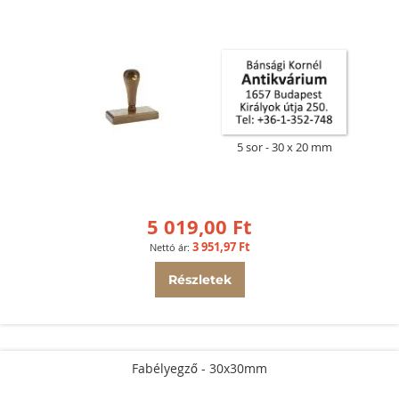
5 sor
30 x 20 mm
5 019,00 Ft
3 951,97 Ft
Részletek
Fabélyegző - 30x30mm