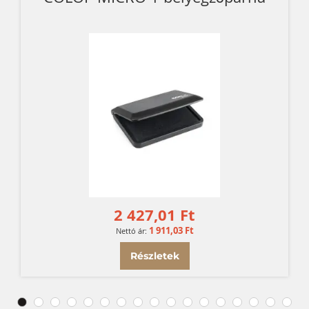
2 427,01 Ft
1 911,03 Ft
Részletek