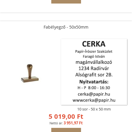
Fabélyegző - 50x50mm
10 sor
50 x 50 mm
5 019,00 Ft
3 951,97 Ft