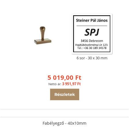
6 sor
30 x 30 mm
5 019,00 Ft
3 951,97 Ft
Részletek
Fabélyegző - 40x10mm