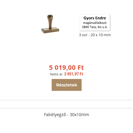
3 sor
20 x 10 mm
5 019,00 Ft
3 951,97 Ft
Részletek
Fabélyegző - 30x10mm