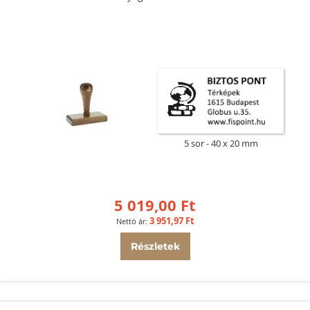
5 sor
40 x 20 mm
5 019,00 Ft
3 951,97 Ft
Részletek