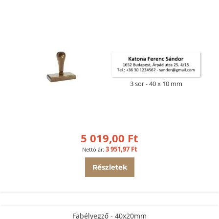
3 sor
40 x 10 mm
5 019,00 Ft
3 951,97 Ft
Részletek
Fabélyegző - 40x20mm