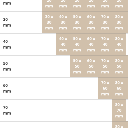
20
20
20
20
20
20
mm
mm
mm
mm
mm
mm
mm
30 x
40 x
50 x
60 x
70 x
80 x
30
30
30
30
30
30
30
mm
mm
mm
mm
mm
mm
mm
40 x
50 x
60 x
70 x
80 x
40
40
40
40
40
40
mm
mm
mm
mm
mm
mm
50 x
60 x
70 x
80 x
50
50
50
50
50
mm
mm
mm
mm
mm
70 x
80 x
60
60
60
mm
mm
mm
80 x
70
70
mm
mm
80 x