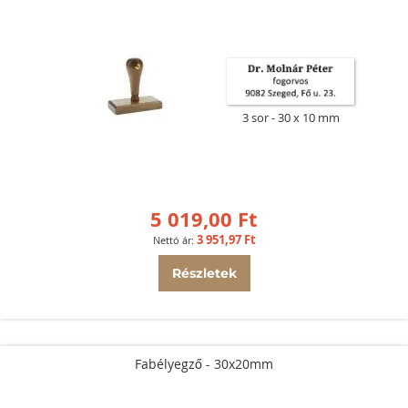
3 sor
30 x 10 mm
5 019,00 Ft
3 951,97 Ft
Részletek
Fabélyegző - 30x20mm