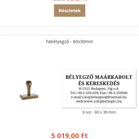
Részletek
Fabélyegző - 60x30mm
6 sor
60 x 30 mm
5 019,00 Ft