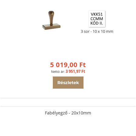
3 sor
10 x 10 mm
5 019,00 Ft
3 951,97 Ft
Részletek
Fabélyegző - 20x10mm