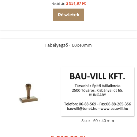
3 951,97 Ft
Részletek
Fabélyegző - 60x40mm
8 sor
60 x 40 mm