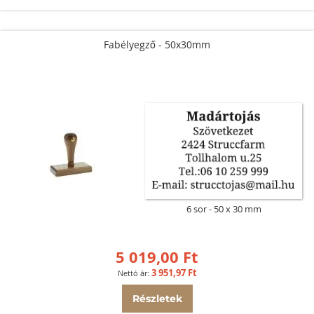
Fabélyegző - 50x30mm
6 sor
50 x 30 mm
5 019,00 Ft
3 951,97 Ft
Részletek