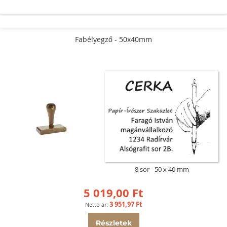
Fabélyegző - 50x40mm
8 sor
50 x 40 mm
5 019,00 Ft
3 951,97 Ft
Részletek