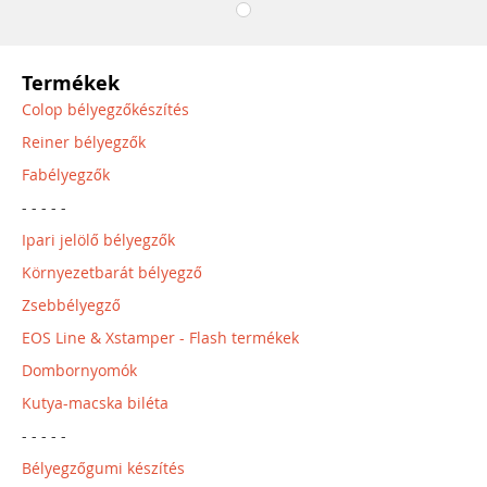
Termékek
Colop bélyegzőkészítés
Reiner bélyegzők
Fabélyegzők
- - - - -
Ipari jelölő bélyegzők
Környezetbarát bélyegző
Zsebbélyegző
EOS Line & Xstamper - Flash termékek
Dombornyomók
Kutya-macska biléta
- - - - -
Bélyegzőgumi készítés