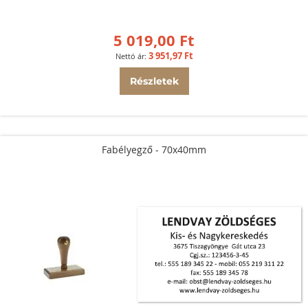
5 019,00 Ft
3 951,97 Ft
Részletek
Fabélyegző - 70x40mm