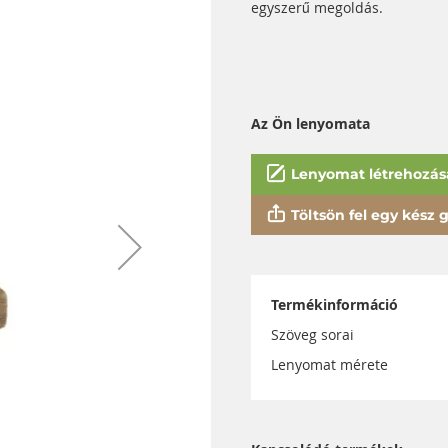
egyszerű megoldás.
Az Ön lenyomata
Lenyomat létrehozás
Töltsön fel egy kész gy
Termékinformáció
Szöveg sorai
Lenyomat mérete