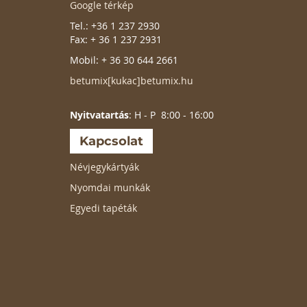
Google térkép
Tel.: +36 1 237 2930
Fax: + 36 1 237 2931
Mobil: + 36 30 644 2661
betumix[kukac]betumix.hu
Nyitvatartás
: H - P 8:00 - 16:00
Kapcsolat
Névjegykártyák
Nyomdai munkák
Egyedi tapéták