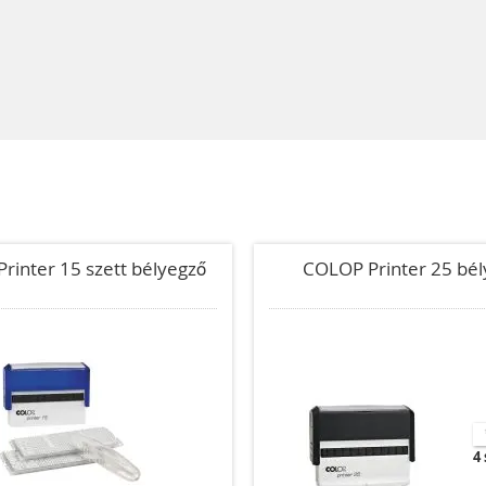
rinter 15 szett bélyegző
COLOP Printer 25 bél
4 