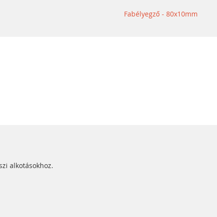
Fabélyegző - 80x10mm
szi alkotásokhoz.