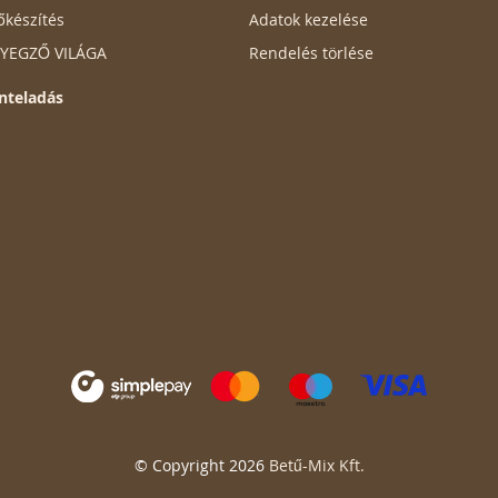
őkészítés
Adatok kezelése
ÉLYEGZŐ VILÁGA
Rendelés törlése
nteladás
© Copyright 2026
Betű-Mix Kft.