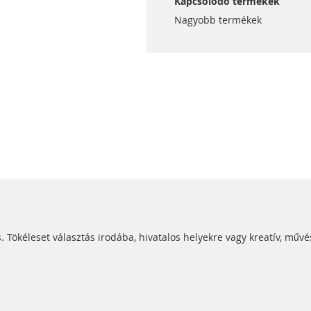
Kapcsolódó termékek
Nagyobb termékek
ökéleset választás irodába, hivatalos helyekre vagy kreatív, művé