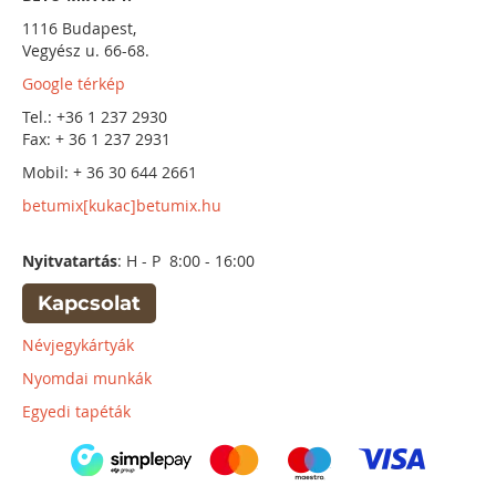
1116 Budapest,
Vegyész u. 66-68.
Google térkép
Tel.: +36 1 237 2930
Fax: + 36 1 237 2931
Mobil: + 36 30 644 2661
betumix[kukac]betumix.hu
Nyitvatartás
: H - P 8:00 - 16:00
Kapcsolat
Névjegykártyák
Nyomdai munkák
Egyedi tapéták