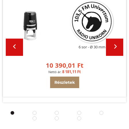
6 sor
Ø 30 mm
10 390,01 Ft
8 181,11 Ft
Részletek