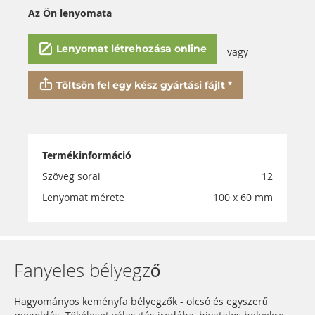
Az Ön lenyomata
Lenyomat létrehozása online
vagy
Töltsön fel egy kész gyártási fájlt *
Termékinformáció
Szöveg sorai
12
Lenyomat mérete
100 x 60 mm
Fanyeles bélyegző
Hagyományos keményfa bélyegzők - olcsó és egyszerű