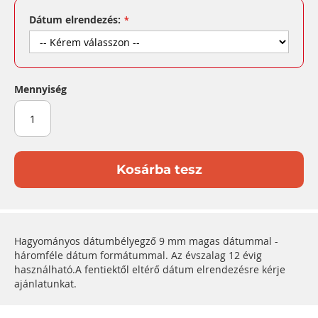
Dátum elrendezés:
Mennyiség
Kosárba tesz
Hagyományos dátumbélyegző 9 mm magas dátummal -
háromféle dátum formátummal. Az évszalag 12 évig
használható.A fentiektől eltérő dátum elrendezésre kérje
ajánlatunkat.