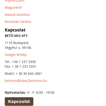
Impresszum
Magunkról
Adatok kezelése
Rendelés törlése
Kapcsolat
BETŰ-MIX KFT.
1116 Budapest,
Vegyész u. 66-68.
Google térkép
Tel.: +36 1 237 2930
Fax: + 36 1 237 2931
Mobil: + 36 30 644 2661
betumix[kukac]betumix.hu
Nyitvatartás
: H - P 8:00 - 16:00
Kapcsolat