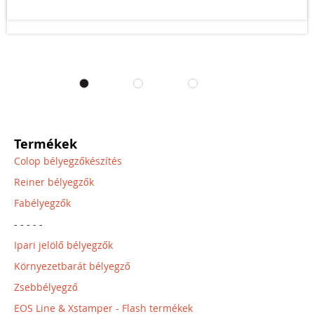
Termékek
Colop bélyegzőkészítés
Reiner bélyegzők
Fabélyegzők
- - - - -
Ipari jelölő bélyegzők
Környezetbarát bélyegző
Zsebbélyegző
EOS Line & Xstamper - Flash termékek