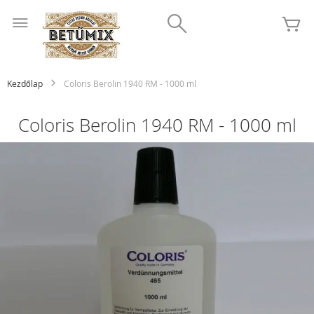
Ugrás
Search
a
K
tartalomhoz
Kezdőlap
Coloris Berolin 1940 RM - 1000 ml
Coloris Berolin 1940 RM - 1000 ml
Ugrás
a
képgaléria
végére