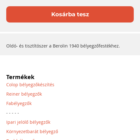
Kosárba tesz
Oldó- és tisztítószer a Berolin 1940 bélyegzőfestékhez.
Termékek
Colop bélyegzőkészítés
Reiner bélyegzők
Fabélyegzők
- - - - -
Ipari jelölő bélyegzők
Környezetbarát bélyegző