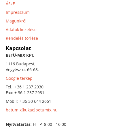
ÁSzF
Impresszum
Magunkról
Adatok kezelése
Rendelés törlése
Kapcsolat
BETŰ-MIX KFT.
1116 Budapest,
Vegyész u. 66-68.
Google térkép
Tel.: +36 1 237 2930
Fax: + 36 1 237 2931
Mobil: + 36 30 644 2661
betumix[kukac]betumix.hu
Nyitvatartás
: H - P 8:00 - 16:00