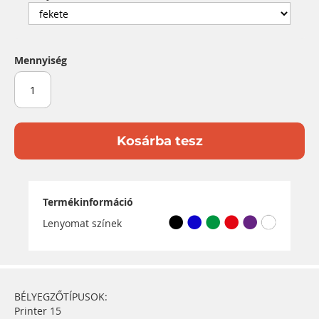
Mennyiség
Kosárba tesz
Termékinformáció
Lenyomat színek
BÉLYEGZŐTÍPUSOK:
Printer 15