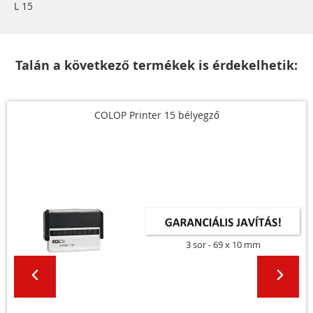
L 15
Talán a következő termékek is érdekelhetik:
COLOP Printer 15 bélyegző
3 sor
69 x 10 mm