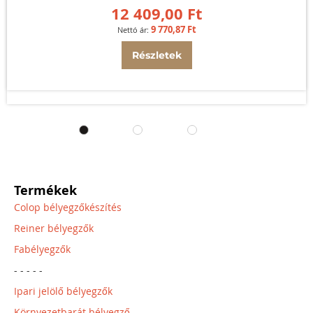
12 409,00 Ft
9 770,87 Ft
Részletek
Termékek
Colop bélyegzőkészítés
Reiner bélyegzők
Fabélyegzők
- - - - -
Ipari jelölő bélyegzők
Környezetbarát bélyegző