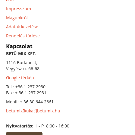
Impresszum
Magunkról
Adatok kezelése
Rendelés törlése
Kapcsolat
BETŰ-MIX KFT.
1116 Budapest,
Vegyész u. 66-68.
Google térkép
Tel.: +36 1 237 2930
Fax: + 36 1 237 2931
Mobil: + 36 30 644 2661
betumix[kukac]betumix.hu
Nyitvatartás
: H - P 8:00 - 16:00