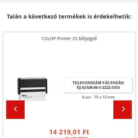
Talán a következő termékek is érdekelhetik:
COLOP Printer 25 bélyegző
4 sor
75 x 15 mm
14 219,01 Ft