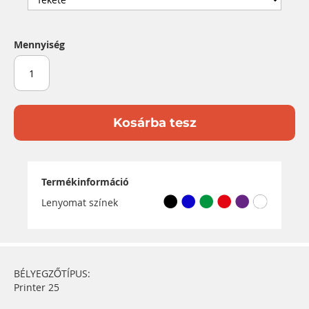
Mennyiség
Kosárba tesz
Termékinformáció
Lenyomat színek
BÉLYEGZŐTÍPUS:
Printer 25