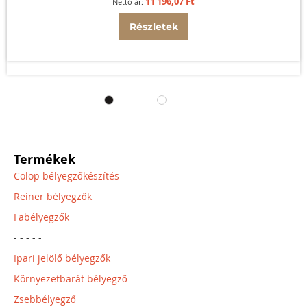
11 196,07 Ft
Részletek
Termékek
Colop bélyegzőkészítés
Reiner bélyegzők
Fabélyegzők
- - - - -
Ipari jelölő bélyegzők
Környezetbarát bélyegző
Zsebbélyegző