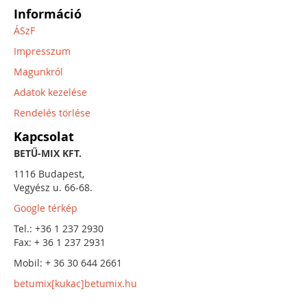
Információ
ÁSzF
Impresszum
Magunkról
Adatok kezelése
Rendelés törlése
Kapcsolat
BETŰ-MIX KFT.
1116 Budapest,
Vegyész u. 66-68.
Google térkép
Tel.: +36 1 237 2930
Fax: + 36 1 237 2931
Mobil: + 36 30 644 2661
betumix[kukac]betumix.hu