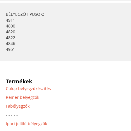
BÉLYEGZŐTÍPUSOK:
4911
4800
4820
4822
4846
4951
Termékek
Colop bélyegzőkészítés
Reiner bélyegzők
Fabélyegzők
- - - - -
Ipari jelölő bélyegzők