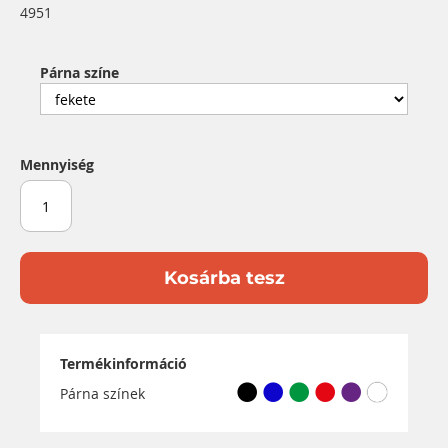
4951
Párna színe
Mennyiség
Kosárba tesz
Termékinformáció
Párna színek