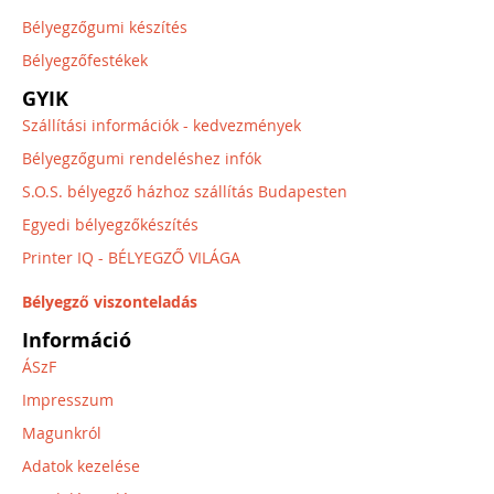
Bélyegzőgumi készítés
Bélyegzőfestékek
GYIK
Szállítási információk - kedvezmények
Bélyegzőgumi rendeléshez infók
S.O.S. bélyegző házhoz szállítás Budapesten
Egyedi bélyegzőkészítés
Printer IQ - BÉLYEGZŐ VILÁGA
Bélyegző viszonteladás
Információ
ÁSzF
Impresszum
Magunkról
Adatok kezelése