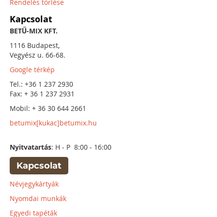
Rendelés törlése
Kapcsolat
BETŰ-MIX KFT.
1116 Budapest,
Vegyész u. 66-68.
Google térkép
Tel.: +36 1 237 2930
Fax: + 36 1 237 2931
Mobil: + 36 30 644 2661
betumix[kukac]betumix.hu
Nyitvatartás
: H - P 8:00 - 16:00
Kapcsolat
Névjegykártyák
Nyomdai munkák
Egyedi tapéták