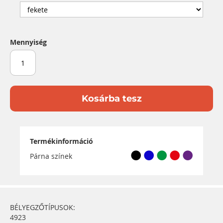
Mennyiség
Kosárba tesz
Termékinformáció
Párna színek
BÉLYEGZŐTÍPUSOK:
4923