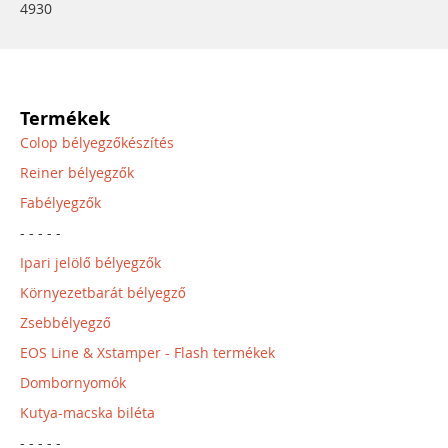
4930
Termékek
Colop bélyegzőkészítés
Reiner bélyegzők
Fabélyegzők
- - - - -
Ipari jelölő bélyegzők
Környezetbarát bélyegző
Zsebbélyegző
EOS Line & Xstamper - Flash termékek
Dombornyomók
Kutya-macska biléta
- - - - -