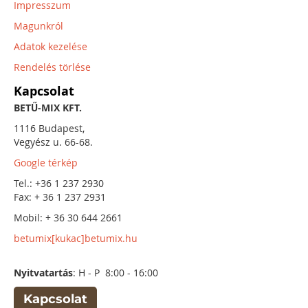
Impresszum
Magunkról
Adatok kezelése
Rendelés törlése
Kapcsolat
BETŰ-MIX KFT.
1116 Budapest,
Vegyész u. 66-68.
Google térkép
Tel.: +36 1 237 2930
Fax: + 36 1 237 2931
Mobil: + 36 30 644 2661
betumix[kukac]betumix.hu
Nyitvatartás
: H - P 8:00 - 16:00
Kapcsolat