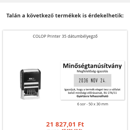
Talán a következő termékek is érdekelhetik:
COLOP Printer 35 dátumbélyegző
6 sor
50 x 30 mm
21 827,01 Ft