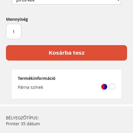
Mennyiség
Kosárba tesz
Termékinformáció
Párna színek
BÉLYEGZŐTÍPUS:
Printer 35 dátum