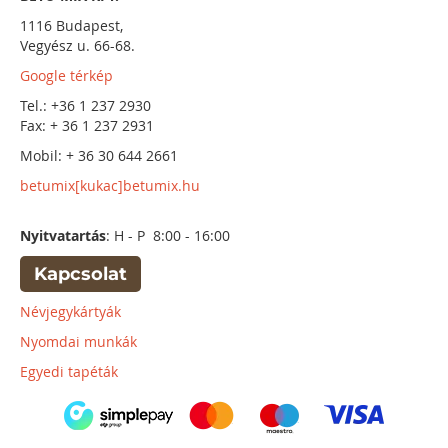
1116 Budapest,
Vegyész u. 66-68.
Google térkép
Tel.: +36 1 237 2930
Fax: + 36 1 237 2931
Mobil: + 36 30 644 2661
betumix[kukac]betumix.hu
Nyitvatartás
: H - P 8:00 - 16:00
Kapcsolat
Névjegykártyák
Nyomdai munkák
Egyedi tapéták