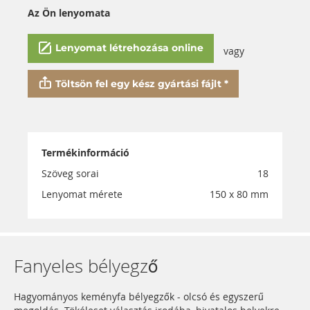
Az Ön lenyomata
Lenyomat létrehozása online
vagy
Töltsön fel egy kész gyártási fájlt *
Termékinformáció
Szöveg sorai
18
Lenyomat mérete
150 x 80 mm
Fanyeles bélyegző
Hagyományos keményfa bélyegzők - olcsó és egyszerű