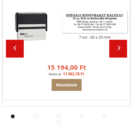
7 sor
82 x 25 mm
15 194,00 Ft
11 963,78 Ft
Részletek