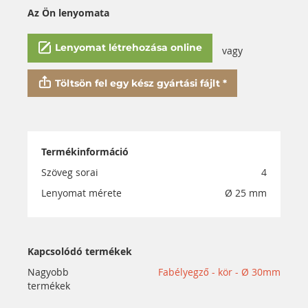
Az Ön lenyomata
Lenyomat létrehozása online
vagy
Töltsön fel egy kész gyártási fájlt *
Termékinformáció
Szöveg sorai
4
Lenyomat mérete
Ø 25 mm
Kapcsolódó termékek
Nagyobb
Fabélyegző - kör - Ø 30mm
termékek