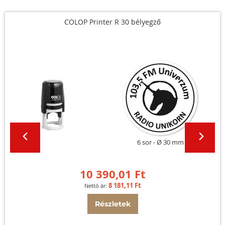
COLOP Printer R 30 bélyegző
6 sor
Ø 30 mm
10 390,01 Ft
8 181,11 Ft
Részletek