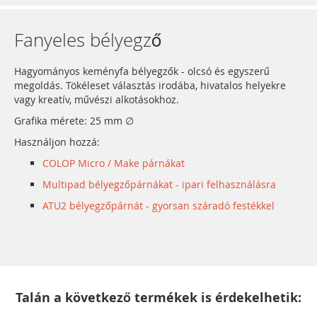
Fanyeles bélyegző
Hagyományos keményfa bélyegzők - olcsó és egyszerű
megoldás. Tökéleset választás irodába, hivatalos helyekre
vagy kreatív, művészi alkotásokhoz.
Grafika mérete: 25 mm ∅
Használjon hozzá:
COLOP Micro / Make párnákat
Multipad bélyegzőpárnákat - ipari felhasználásra
ATU2 bélyegzőpárnát - gyorsan száradó festékkel
Talán a következő termékek is érdekelhetik: