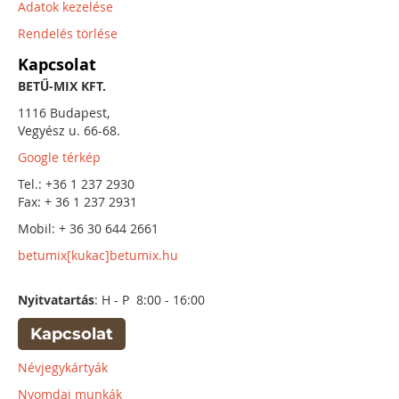
Adatok kezelése
Rendelés törlése
Kapcsolat
BETŰ-MIX KFT.
1116 Budapest,
Vegyész u. 66-68.
Google térkép
Tel.: +36 1 237 2930
Fax: + 36 1 237 2931
Mobil: + 36 30 644 2661
betumix[kukac]betumix.hu
Nyitvatartás
: H - P 8:00 - 16:00
Kapcsolat
Névjegykártyák
Nyomdai munkák