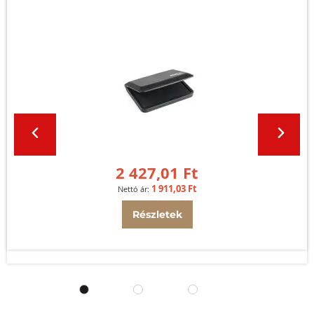
2 427,01 Ft
1 911,03 Ft
Részletek