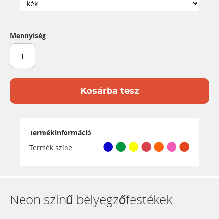
Mennyiség
Kosárba tesz
Termékinformáció
Termék színe
Neon színű bélyegzőfestékek