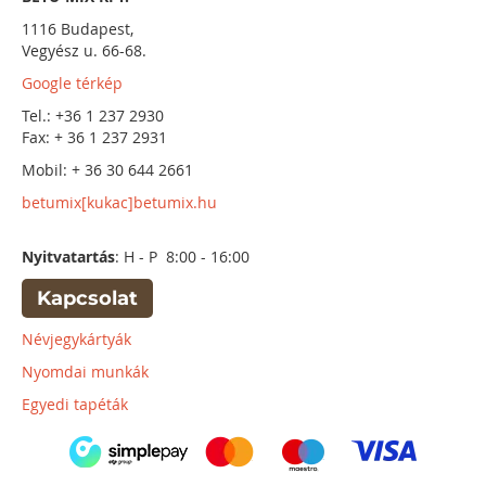
1116 Budapest,
Vegyész u. 66-68.
Google térkép
Tel.: +36 1 237 2930
Fax: + 36 1 237 2931
Mobil: + 36 30 644 2661
betumix[kukac]betumix.hu
Nyitvatartás
: H - P 8:00 - 16:00
Kapcsolat
Névjegykártyák
Nyomdai munkák
Egyedi tapéták