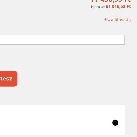
61 016,53 Ft
+szállítási díj
tesz