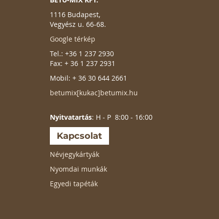
1116 Budapest,
Vegyész u. 66-68.
Google térkép
Tel.: +36 1 237 2930
Fax: + 36 1 237 2931
Mobil: + 36 30 644 2661
betumix[kukac]betumix.hu
Nyitvatartás
: H - P 8:00 - 16:00
Kapcsolat
Névjegykártyák
Nyomdai munkák
Egyedi tapéták