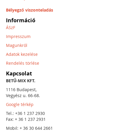
Bélyegző viszonteladás
Információ
ÁSzF
Impresszum
Magunkról
Adatok kezelése
Rendelés törlése
Kapcsolat
BETŰ-MIX KFT.
1116 Budapest,
Vegyész u. 66-68.
Google térkép
Tel.: +36 1 237 2930
Fax: + 36 1 237 2931
Mobil: + 36 30 644 2661