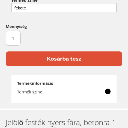
Termék színe
Mennyiség
Kosárba tesz
Termékinformáció
Termék színe
Jelölő festék nyers fára, betonra 1