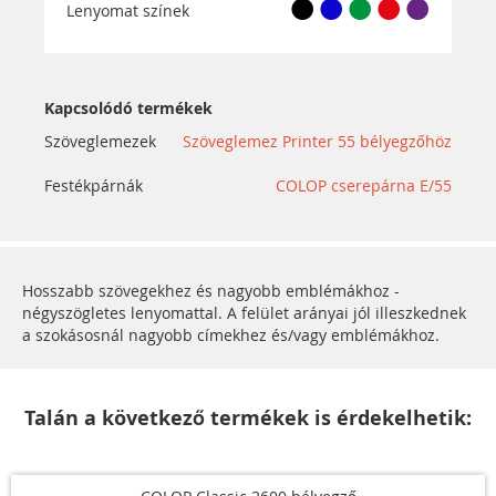
Lenyomat színek
Kapcsolódó termékek
Szöveglemezek
Szöveglemez Printer 55 bélyegzőhöz
Festékpárnák
COLOP cserepárna E/55
Hosszabb szövegekhez és nagyobb emblémákhoz -
négyszögletes lenyomattal. A felület arányai jól illeszkednek
a szokásosnál nagyobb címekhez és/vagy emblémákhoz.
Talán a következő termékek is érdekelhetik: