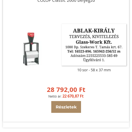
COLOP Classic 2600 bélyegző
10 sor
58 x 37 mm
28 792,00 Ft
22 670,87 Ft
Részletek