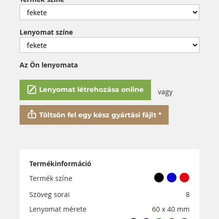
Lenyomat színe
Az Ön lenyomata
Lenyomat létrehozása online
vagy
Töltsön fel egy kész gyártási fájlt *
Termékinformáció
Termék színe
Szöveg sorai
8
Lenyomat mérete
60 x 40 mm