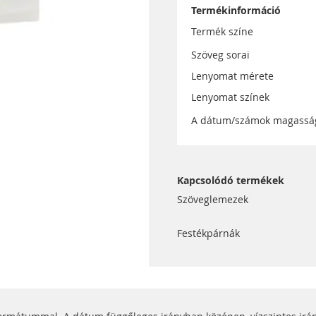
Termékinformáció
Termék színe
Szöveg sorai
Lenyomat mérete
Lenyomat színek
A dátum/számok magassá
Kapcsolódó termékek
Szöveglemezek
Festékpárnák