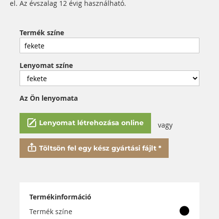
el. Az évszalag 12 évig használható.
Termék színe
Lenyomat színe
Az Ön lenyomata
Lenyomat létrehozása online
vagy
Töltsön fel egy kész gyártási fájlt *
Termékinformáció
Termék színe