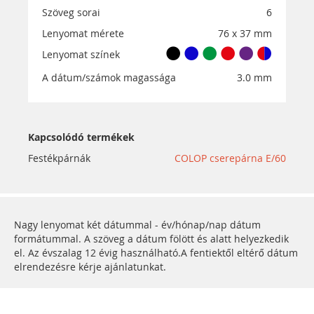
Szöveg sorai
6
Lenyomat mérete
76 x 37 mm
Lenyomat színek
A dátum/számok magassága
3.0 mm
Kapcsolódó termékek
Festékpárnák
COLOP cserepárna E/60
Nagy lenyomat két dátummal - év/hónap/nap dátum
formátummal. A szöveg a dátum fölött és alatt helyezkedik
el. Az évszalag 12 évig használható.A fentiektől eltérő dátum
elrendezésre kérje ajánlatunkat.