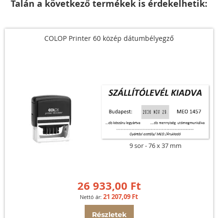
Talán a következő termékek is érdekelhetik:
COLOP Printer 60 közép dátumbélyegző
9 sor
76 x 37 mm
26 933,00 Ft
21 207,09 Ft
Részletek