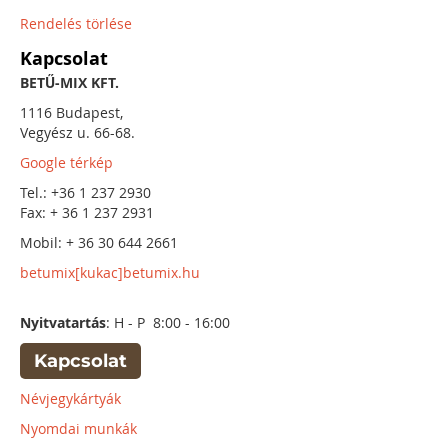
Rendelés törlése
Kapcsolat
BETŰ-MIX KFT.
1116 Budapest,
Vegyész u. 66-68.
Google térkép
Tel.: +36 1 237 2930
Fax: + 36 1 237 2931
Mobil: + 36 30 644 2661
betumix[kukac]betumix.hu
Nyitvatartás
: H - P 8:00 - 16:00
Kapcsolat
Névjegykártyák
Nyomdai munkák