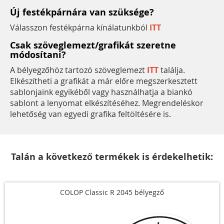
Új festékpárnára van szüksége?
Válasszon festékpárna kínálatunkból
ITT
Csak szöveglemezt/grafikát szeretne
módosítani?
A bélyegzőhöz tartozó szöveglemezt
ITT
találja.
Elkészítheti a grafikát a már előre megszerkesztett
sablonjaink egyikéből vagy használhatja a biankó
sablont a lenyomat elkészítéséhez. Megrendeléskor
lehetőség van egyedi grafika feltöltésére is.
Talán a következő termékek is érdekelhetik:
COLOP Classic R 2045 bélyegző