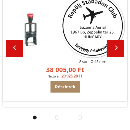
8 sor
Ø 45 mm
38 005,00 Ft
29 925,20 Ft
Részletek