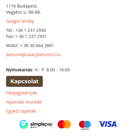
1116 Budapest,
Vegyész u. 66-68.
Google térkép
Tel.: +36 1 237 2930
Fax: + 36 1 237 2931
Mobil: + 36 30 644 2661
betumix[kukac]betumix.hu
Nyitvatartás
: H - P 8:00 - 16:00
Kapcsolat
Névjegykártyák
Nyomdai munkák
Egyedi tapéták