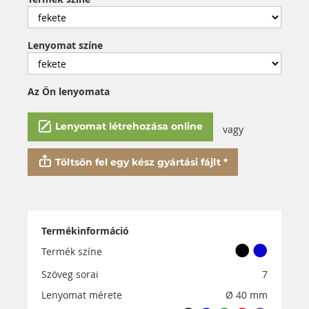
Lenyomat színe
Az Ön lenyomata
Lenyomat létrehozása online
vagy
Töltsön fel egy kész gyártási fájlt *
Termékinformáció
Termék színe
Szöveg sorai
7
Lenyomat mérete
Ø 40 mm