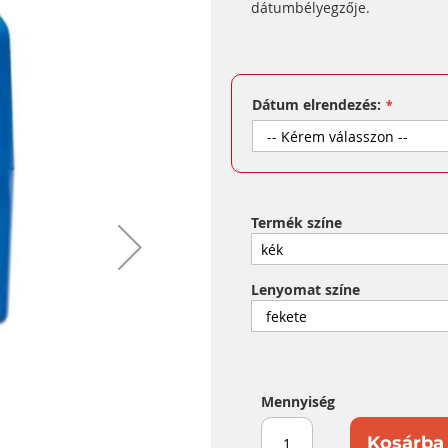
dátumbélyegzője.
Dátum elrendezés:
Termék színe
Lenyomat színe
Mennyiség
Kosárba 