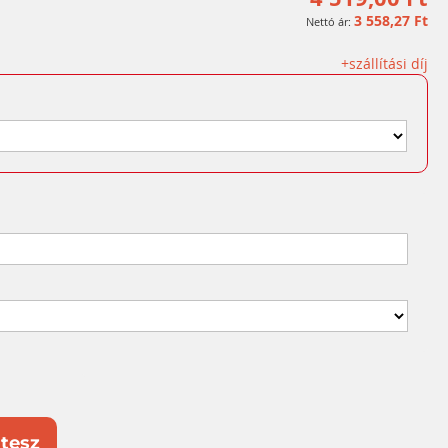
3 558,27 Ft
+szállítási díj
tesz