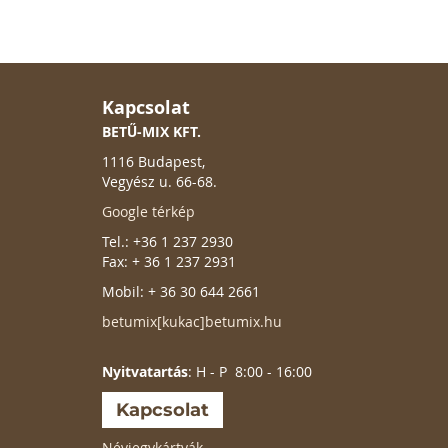
Kapcsolat
BETŰ-MIX KFT.
1116 Budapest,
Vegyész u. 66-68.
Google térkép
Tel.: +36 1 237 2930
Fax: + 36 1 237 2931
Mobil: + 36 30 644 2661
betumix[kukac]betumix.hu
Nyitvatartás
: H - P 8:00 - 16:00
Kapcsolat
Névjegykártyák