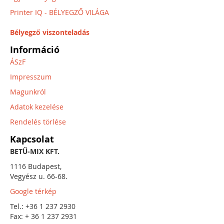
Printer IQ - BÉLYEGZŐ VILÁGA
Bélyegző viszonteladás
Információ
ÁSzF
Impresszum
Magunkról
Adatok kezelése
Rendelés törlése
Kapcsolat
BETŰ-MIX KFT.
1116 Budapest,
Vegyész u. 66-68.
Google térkép
Tel.: +36 1 237 2930
Fax: + 36 1 237 2931