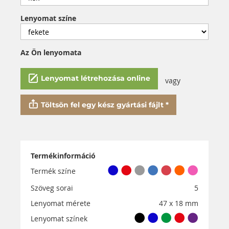
Lenyomat színe
Az Ön lenyomata
Lenyomat létrehozása online
vagy
Töltsön fel egy kész gyártási fájlt *
Termékinformáció
Termék színe
Szöveg sorai
5
Lenyomat mérete
47 x 18 mm
Lenyomat színek