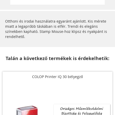
Otthoni és irodai használatra egyaránt ajánlott. Kis mérete
miatt a legapróbb táskában is elfér. Trendi és elegáns
színekben kapható. Stamp Mouse-hoz klipsz és nyakpánt is
rendelhető.
Talán a következő termékek is érdekelhetik:
COLOP Printer IQ 30 bélyegző