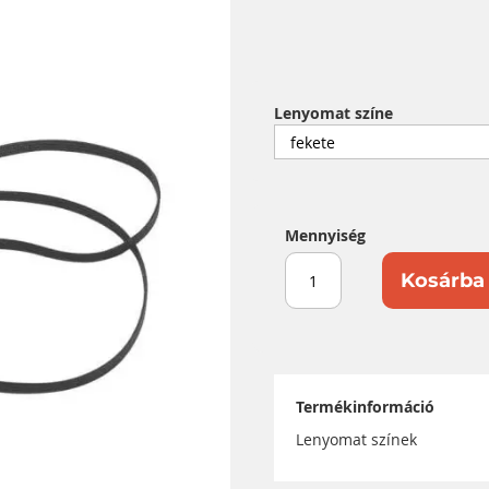
Lenyomat színe
Mennyiség
Kosárba 
Termékinformáció
Lenyomat színek