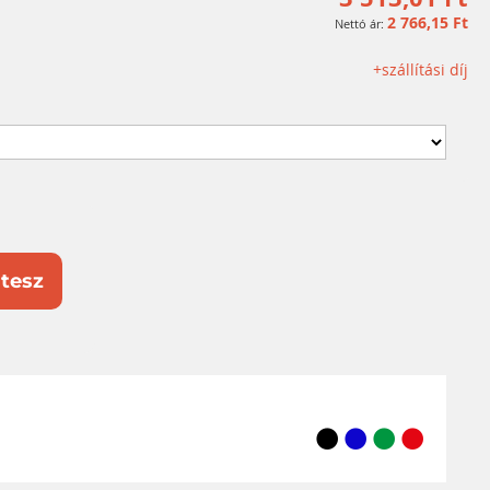
2 766,15 Ft
+szállítási díj
tesz