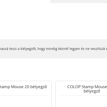
sá teszi a bélyegzőt, hogy mindig kéznél legyen és ne veszítsük e
tamp Mouse 20 bélyegző
COLOP Stamp Mouse
bélyegző