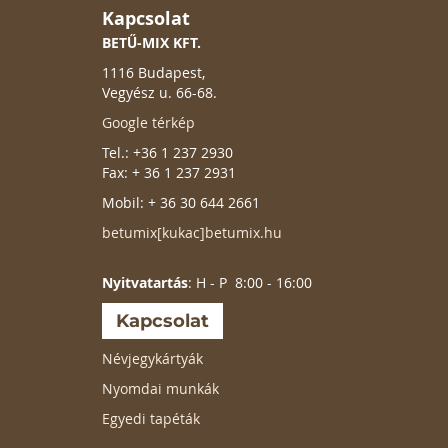
Kapcsolat
BETŰ-MIX KFT.
1116 Budapest,
Vegyész u. 66-68.
Google térkép
Tel.: +36 1 237 2930
Fax: + 36 1 237 2931
Mobil: + 36 30 644 2661
betumix[kukac]betumix.hu
Nyitvatartás
: H - P 8:00 - 16:00
Kapcsolat
Névjegykártyák
Nyomdai munkák
Egyedi tapéták