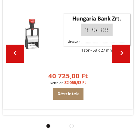
4 sor
58 x 27 mm
40 725,00 Ft
32 066,93 Ft
Részletek