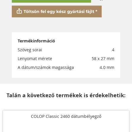
Töltsön fel egy kész gyártási fájlt *
Termékinformáció
Szöveg sorai
4
Lenyomat mérete
58 x 27 mm
A dátum/számok magassága
4.0 mm
Talán a következő termékek is érdekelhetik:
COLOP Classic 2460 dátumbélyegző