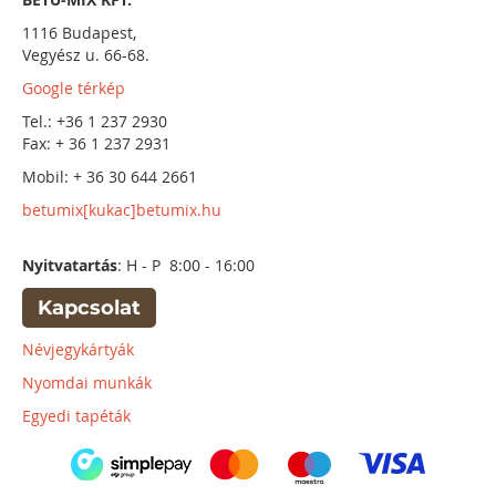
1116 Budapest,
Vegyész u. 66-68.
Google térkép
Tel.: +36 1 237 2930
Fax: + 36 1 237 2931
Mobil: + 36 30 644 2661
betumix[kukac]betumix.hu
Nyitvatartás
: H - P 8:00 - 16:00
Kapcsolat
Névjegykártyák
Nyomdai munkák
Egyedi tapéták