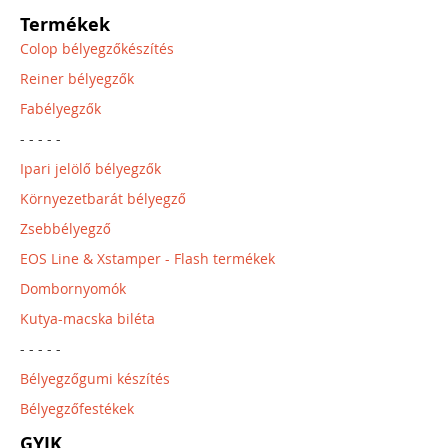
Termékek
Colop bélyegzőkészítés
Reiner bélyegzők
Fabélyegzők
- - - - -
Ipari jelölő bélyegzők
Környezetbarát bélyegző
Zsebbélyegző
EOS Line & Xstamper - Flash termékek
Dombornyomók
Kutya-macska biléta
- - - - -
Bélyegzőgumi készítés
Bélyegzőfestékek
GYIK