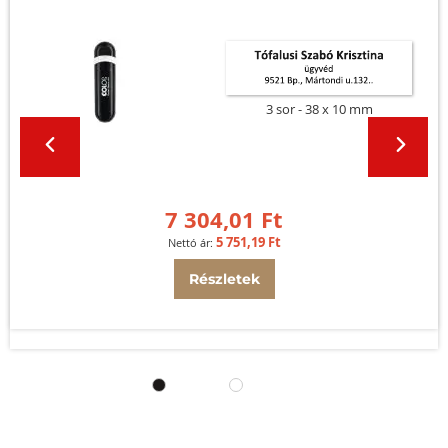
3 sor
38 x 10 mm
7 304,01 Ft
5 751,19 Ft
Részletek