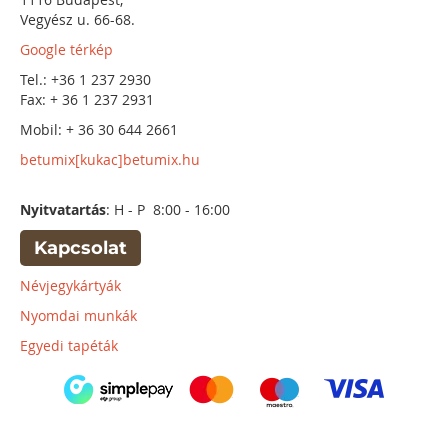
Vegyész u. 66-68.
Google térkép
Tel.: +36 1 237 2930
Fax: + 36 1 237 2931
Mobil: + 36 30 644 2661
betumix[kukac]betumix.hu
Nyitvatartás
: H - P 8:00 - 16:00
Kapcsolat
Névjegykártyák
Nyomdai munkák
Egyedi tapéták