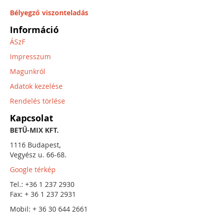
Bélyegző viszonteladás
Információ
ÁSzF
Impresszum
Magunkról
Adatok kezelése
Rendelés törlése
Kapcsolat
BETŰ-MIX KFT.
1116 Budapest,
Vegyész u. 66-68.
Google térkép
Tel.: +36 1 237 2930
Fax: + 36 1 237 2931
Mobil: + 36 30 644 2661