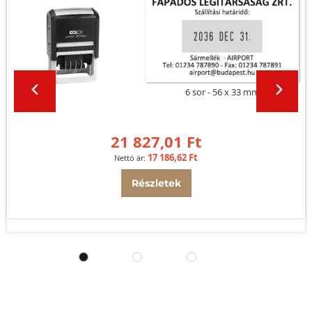
6 sor
56 x 33 mm
21 827,01 Ft
17 186,62 Ft
Részletek