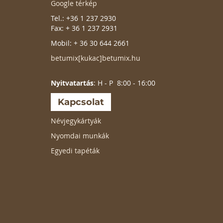
Google térkép
Tel.: +36 1 237 2930
Fax: + 36 1 237 2931
Mobil: + 36 30 644 2661
betumix[kukac]betumix.hu
Nyitvatartás
: H - P 8:00 - 16:00
Kapcsolat
Névjegykártyák
Nyomdai munkák
Egyedi tapéták