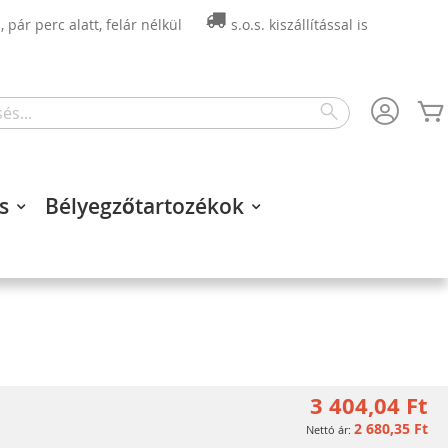
 pár perc alatt, felár nélkül
s.o.s. kiszállítással is
Search
s
Bélyegzőtartozékok
3 404,04 Ft
2 680,35 Ft