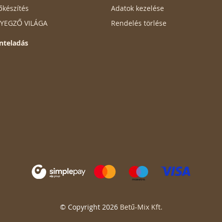
őkészítés
Adatok kezelése
ÉLYEGZŐ VILÁGA
Rendelés törlése
nteladás
© Copyright 2026
Betű-Mix Kft.