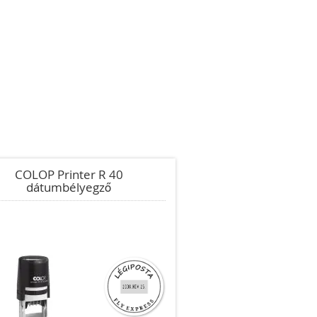
COLOP Printer R 40
dátumbélyegző