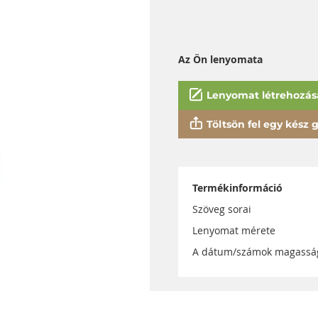
Az Ön lenyomata
Lenyomat létrehozás
Töltsön fel egy kész gy
Termékinformáció
Szöveg sorai
Lenyomat mérete
A dátum/számok magassá