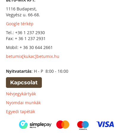
1116 Budapest,
Vegyész u. 66-68.
Google térkép
Tel.: +36 1 237 2930
Fax: + 36 1 237 2931
Mobil: + 36 30 644 2661
betumix[kukac]betumix.hu
Nyitvatartás
: H - P 8:00 - 16:00
Kapcsolat
Névjegykártyák
Nyomdai munkák
Egyedi tapéták