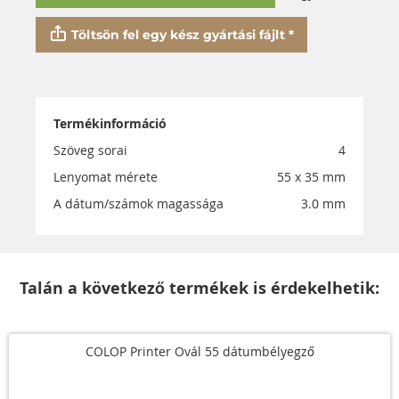
Töltsön fel egy kész gyártási fájlt *
Termékinformáció
Szöveg sorai
4
Lenyomat mérete
55 x 35 mm
A dátum/számok magassága
3.0 mm
Talán a következő termékek is érdekelhetik:
COLOP Printer Ovál 55 dátumbélyegző