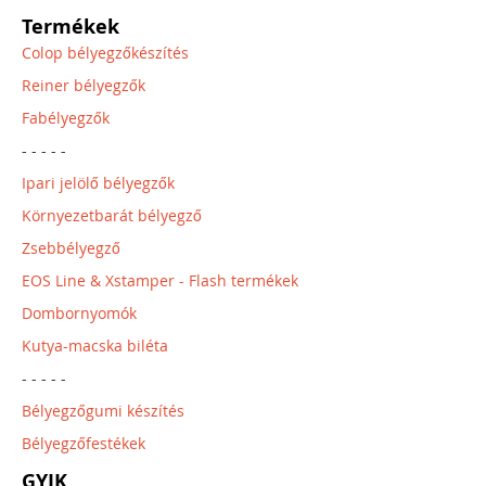
Termékek
Colop bélyegzőkészítés
Reiner bélyegzők
Fabélyegzők
- - - - -
Ipari jelölő bélyegzők
Környezetbarát bélyegző
Zsebbélyegző
EOS Line & Xstamper - Flash termékek
Dombornyomók
Kutya-macska biléta
- - - - -
Bélyegzőgumi készítés
Bélyegzőfestékek
GYIK