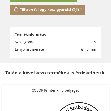
Töltsön fel egy kész gyártási fájlt *
Termékinformáció
Szöveg sorai
9
Lenyomat mérete
Ø 45 mm
Talán a következő termékek is érdekelhetik:
COLOP Printer R 45 bélyegző