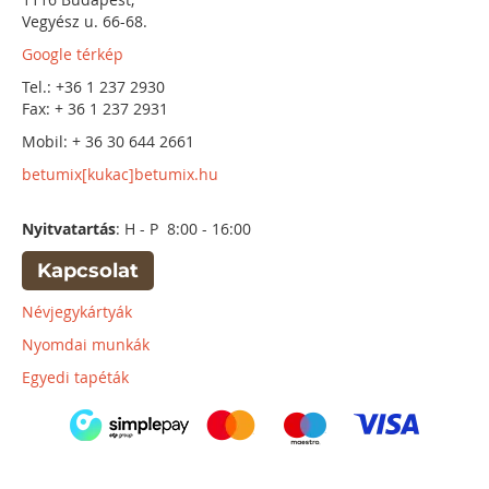
Vegyész u. 66-68.
Google térkép
Tel.: +36 1 237 2930
Fax: + 36 1 237 2931
Mobil: + 36 30 644 2661
betumix[kukac]betumix.hu
Nyitvatartás
: H - P 8:00 - 16:00
Kapcsolat
Névjegykártyák
Nyomdai munkák
Egyedi tapéták