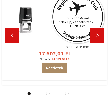
9 sor
Ø 45 mm
17 602,01 Ft
13 859,85 Ft
Részletek