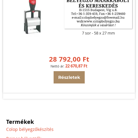
7 sor
58 x 27 mm
28 792,00 Ft
22 670,87 Ft
Részletek
Termékek
Colop bélyegzőkészítés