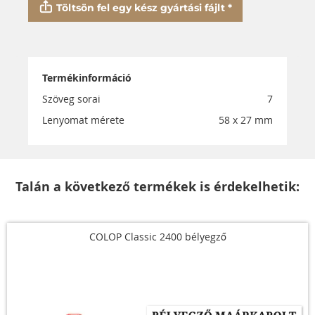
Töltsön fel egy kész gyártási fájlt *
Termékinformáció
Szöveg sorai
7
Lenyomat mérete
58 x 27 mm
Talán a következő termékek is érdekelhetik:
COLOP Classic 2400 bélyegző