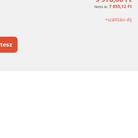
7 855,12 Ft
+szállítási díj
tesz