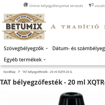
Online bélyegzőlenyomat tervezés
vizuál
Ugrás
a
tartalomhoz
Szövegbélyegzők
Dátum- és számbélye
Egyéb termékek
Kezdőlap
TAT bélyegzőfesték - 20 ml XQTR-20-G
TAT bélyegzőfesték - 20 ml XQTR
Ugrás
a
képgaléria