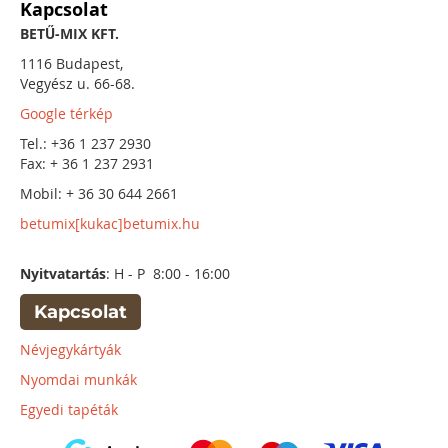
Kapcsolat
BETŰ-MIX KFT.
1116 Budapest,
Vegyész u. 66-68.
Google térkép
Tel.: +36 1 237 2930
Fax: + 36 1 237 2931
Mobil: + 36 30 644 2661
betumix[kukac]betumix.hu
Nyitvatartás
: H - P 8:00 - 16:00
Kapcsolat
Névjegykártyák
Nyomdai munkák
Egyedi tapéták