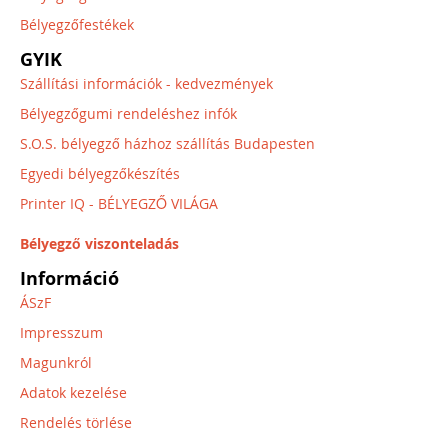
Bélyegzőfestékek
GYIK
Szállítási információk - kedvezmények
Bélyegzőgumi rendeléshez infók
S.O.S. bélyegző házhoz szállítás Budapesten
Egyedi bélyegzőkészítés
Printer IQ - BÉLYEGZŐ VILÁGA
Bélyegző viszonteladás
Információ
ÁSzF
Impresszum
Magunkról
Adatok kezelése
Rendelés törlése