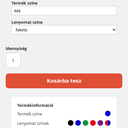
Termék színe
Lenyomat színe
Mennyiség
Kosárba tesz
Termékinformáció
Termék színe
Lenyomat színek