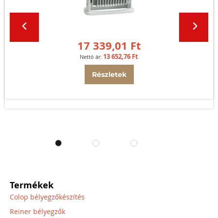
17 339,01 Ft
13 652,76 Ft
Részletek
Termékek
Colop bélyegzőkészítés
Reiner bélyegzők