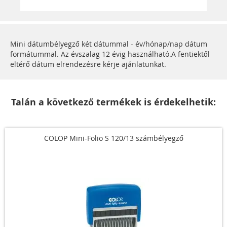
Mini dátumbélyegző két dátummal - év/hónap/nap dátum
formátummal. Az évszalag 12 évig használható.A fentiektől
eltérő dátum elrendezésre kérje ajánlatunkat.
Talán a következő termékek is érdekelhetik:
COLOP Mini-Folio S 120/13 számbélyegző