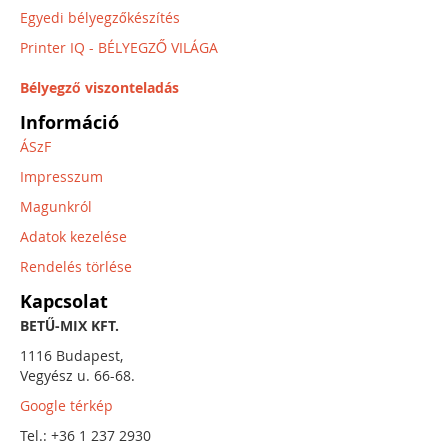
Egyedi bélyegzőkészítés
Printer IQ - BÉLYEGZŐ VILÁGA
Bélyegző viszonteladás
Információ
ÁSzF
Impresszum
Magunkról
Adatok kezelése
Rendelés törlése
Kapcsolat
BETŰ-MIX KFT.
1116 Budapest,
Vegyész u. 66-68.
Google térkép
Tel.: +36 1 237 2930