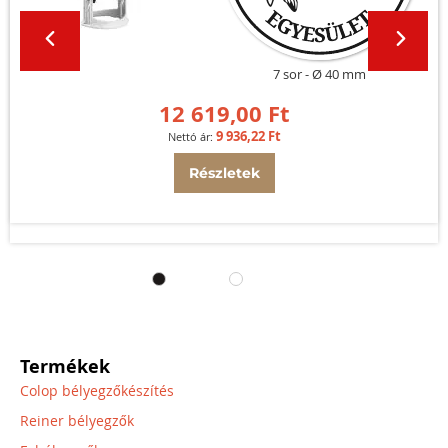
7 sor
Ø 40 mm
12 619,00 Ft
9 936,22 Ft
Részletek
Termékek
Colop bélyegzőkészítés
Reiner bélyegzők