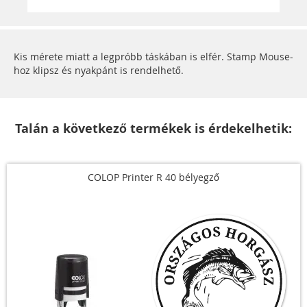
Kis mérete miatt a legpróbb táskában is elfér. Stamp Mouse-
hoz klipsz és nyakpánt is rendelhető.
Talán a következő termékek is érdekelhetik:
COLOP Printer R 40 bélyegző