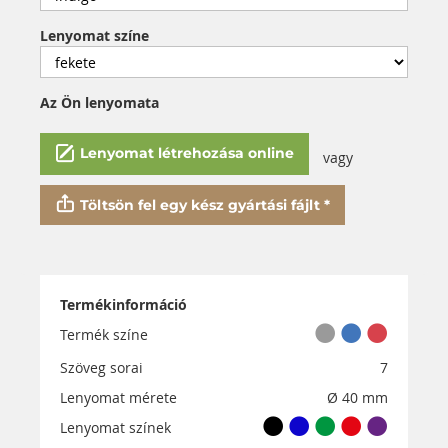
Lenyomat színe
Az Ön lenyomata
Lenyomat létrehozása online
vagy
Töltsön fel egy kész gyártási fájlt *
Termékinformáció
Termék színe
Szöveg sorai
7
Lenyomat mérete
Ø 40 mm
Lenyomat színek