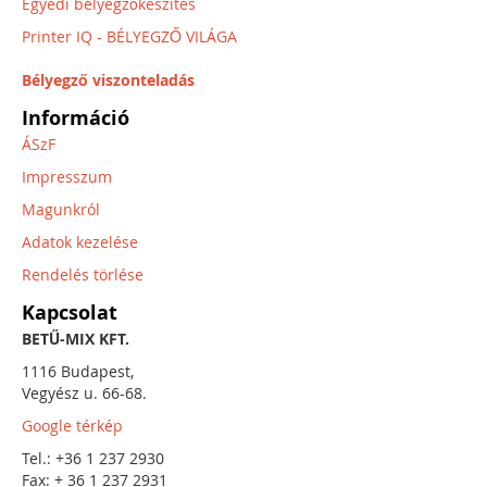
Egyedi bélyegzőkészítés
Printer IQ - BÉLYEGZŐ VILÁGA
Bélyegző viszonteladás
Információ
ÁSzF
Impresszum
Magunkról
Adatok kezelése
Rendelés törlése
Kapcsolat
BETŰ-MIX KFT.
1116 Budapest,
Vegyész u. 66-68.
Google térkép
Tel.: +36 1 237 2930
Fax: + 36 1 237 2931