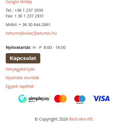
Google térkép
Tel.: +36 1 237 2930
Fax: + 36 1 237 2931
Mobil: + 36 30 644 2661
betumix[kukac]betumix.hu
Nyitvatartás
: H - P 8:00 - 16:00
Kapcsolat
Névjegykártyák
Nyomdai munkák
Egyedi tapéták
© Copyright 2026
Betű-Mix Kft.