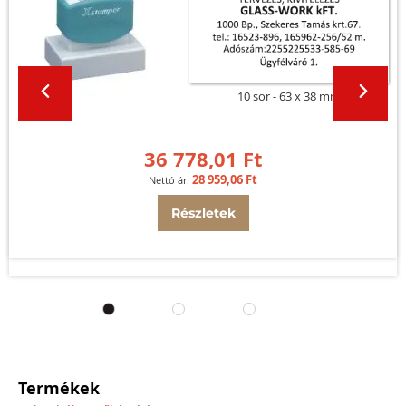
10 sor
63 x 38 mm
36 778,01 Ft
28 959,06 Ft
Részletek
Termékek