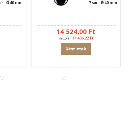
or
Ø 40 mm
7 sor
Ø 40 mm
t
14 524,00 Ft
11 436,22 Ft
Részletek