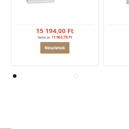
mm
15 194,00 Ft
11 963,78 Ft
Részletek