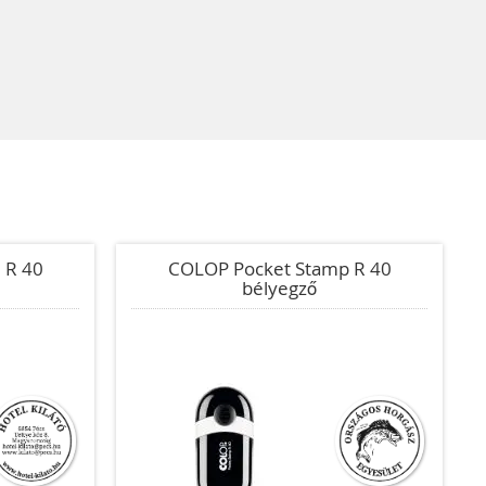
 R 40
COLOP Pocket Stamp R 40
bélyegző