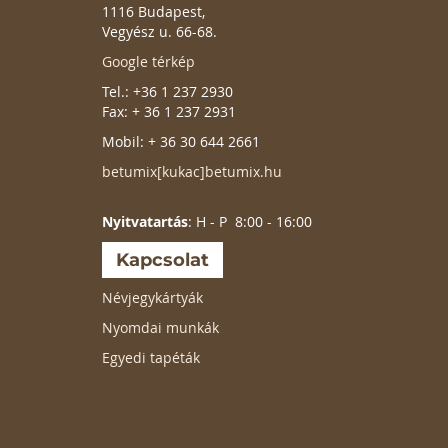
1116 Budapest,
Vegyész u. 66-68.
Google térkép
Tel.: +36 1 237 2930
Fax: + 36 1 237 2931
Mobil: + 36 30 644 2661
betumix[kukac]betumix.hu
Nyitvatartás
: H - P 8:00 - 16:00
Kapcsolat
Névjegykártyák
Nyomdai munkák
Egyedi tapéták