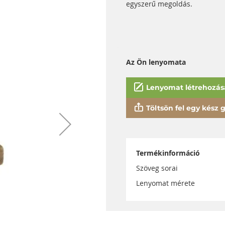
egyszerű megoldás.
Az Ön lenyomata
Lenyomat létrehozás
Töltsön fel egy kész gy
Termékinformáció
Szöveg sorai
Lenyomat mérete