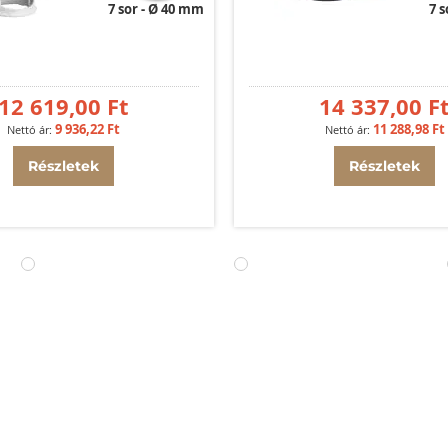
7 sor
Ø 40 mm
7 s
12 619,00 Ft
14 337,00 F
9 936,22 Ft
11 288,98 Ft
Részletek
Részletek