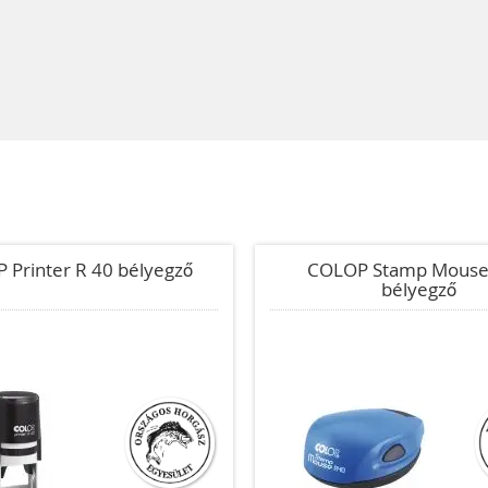
 Printer R 40 bélyegző
COLOP Stamp Mouse
bélyegző