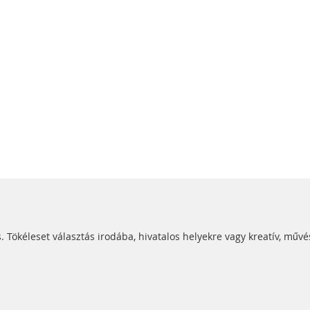
ökéleset választás irodába, hivatalos helyekre vagy kreatív, művé