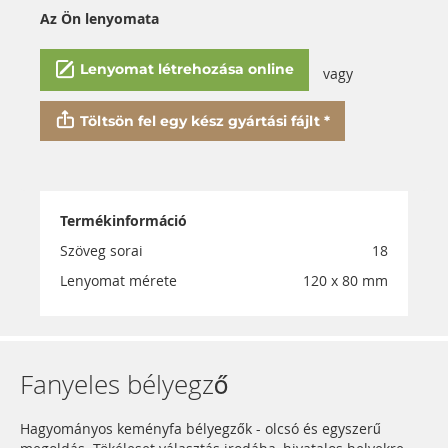
Az Ön lenyomata
Lenyomat létrehozása online
vagy
Töltsön fel egy kész gyártási fájlt *
Termékinformáció
Szöveg sorai
18
Lenyomat mérete
120 x 80 mm
Fanyeles bélyegző
Hagyományos keményfa bélyegzők - olcsó és egyszerű