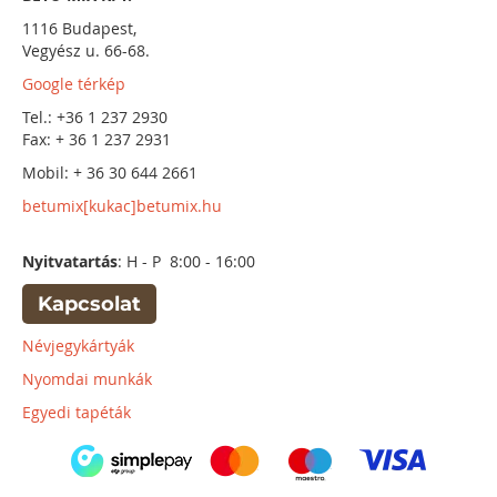
1116 Budapest,
Vegyész u. 66-68.
Google térkép
Tel.: +36 1 237 2930
Fax: + 36 1 237 2931
Mobil: + 36 30 644 2661
betumix[kukac]betumix.hu
Nyitvatartás
: H - P 8:00 - 16:00
Kapcsolat
Névjegykártyák
Nyomdai munkák
Egyedi tapéták