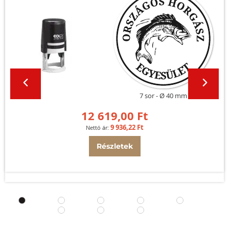
7 sor
Ø 40 mm
12 619,00 Ft
9 936,22 Ft
Részletek